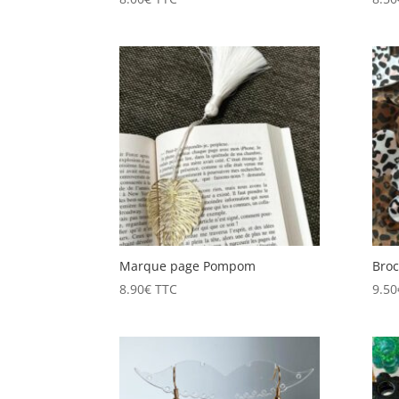
Marque page Pompom
Broc
8.90
€
TTC
9.50