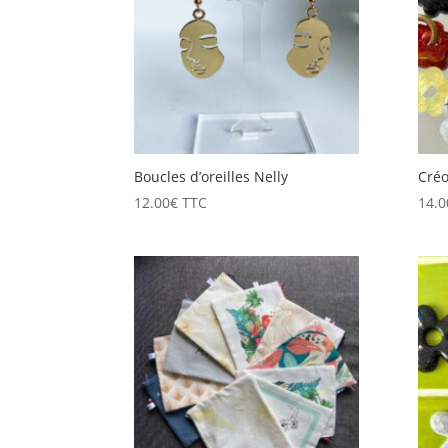
Boucles d’oreilles Nelly
Créo
12.00
€
TTC
14.0