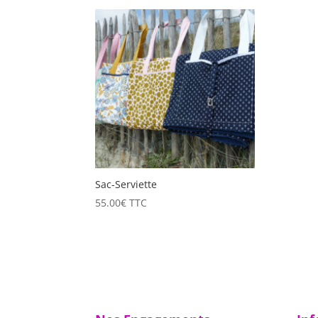
Sac-Serviette
55.00
€
TTC