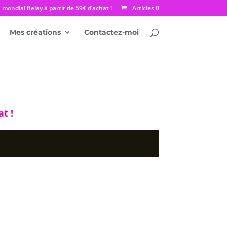
mondial Relay à partir de 59€ d’achat !
Articles 0
Mes créations
Contactez-moi
t !