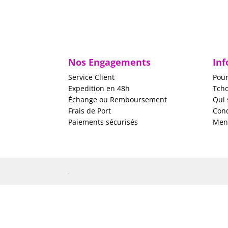
Nos Engagements
Inf
Service Client
Pour
Expedition en 48h
Tch
Échange ou Remboursement
Qui
Frais de Port
Cond
Paiements sécurisés
Ment
.