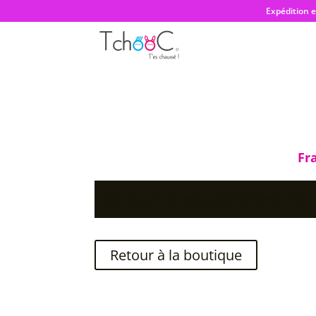
Expédition 
Fr
Votre panier est actuellement vide.
Retour à la boutique