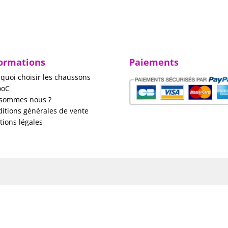
ormations
Paiements
quoi choisir les chaussons
ooC
 sommes nous ?
itions générales de vente
ions légales