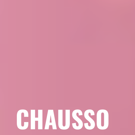
CHAUSSO