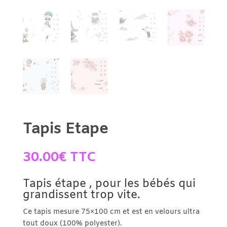
Tapis Etape
30.00
€
TTC
Tapis étape , pour les bébés qui
grandissent trop vite.
Ce tapis mesure 75×100 cm et est en velours ultra
tout doux (100% polyester).