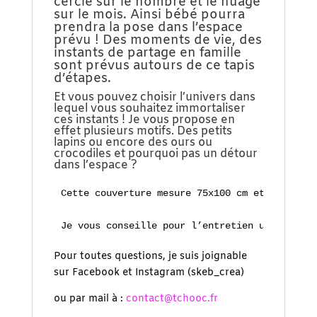
cercle sur le nombre et le nuage
sur le mois. Ainsi bébé pourra
prendra la pose dans l’espace
prévu ! Des moments de vie, des
instants de partage en famille
sont prévus autours de ce tapis
d’étapes.
Et vous pouvez choisir l’univers dans
lequel vous souhaitez immortaliser
ces instants ! Je vous propose en
effet plusieurs motifs. Des petits
lapins ou encore des ours ou
crocodiles et pourquoi pas un détour
dans l’espace ?
Cette couverture mesure 75x100 cm et est en v
Je vous conseille pour l’entretien un passage
Pour toutes questions, je suis joignable
sur Facebook et Instagram (skeb_crea)
ou par mail à :
contact@tchooc.fr