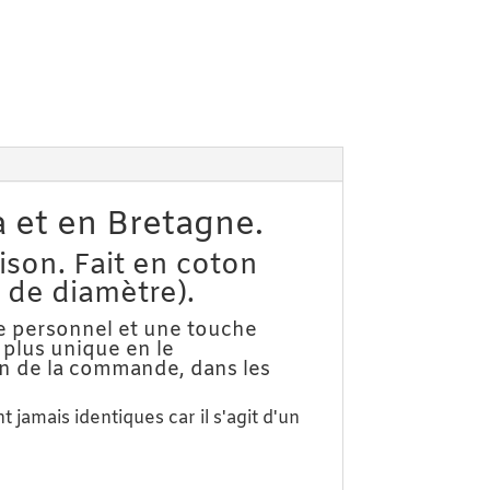
 et en Bretagne.
ison. Fait en coton
 de diamètre).
yle personnel et une touche
 plus unique en le
 fin de la commande, dans les
amais identiques car il s'agit d'un