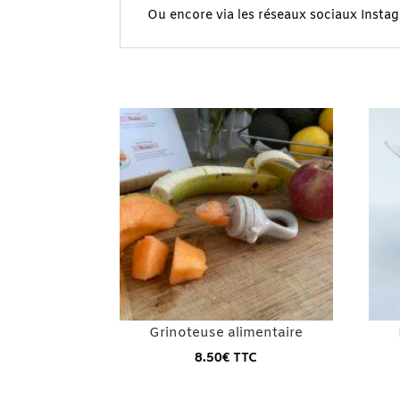
Ou encore via les réseaux sociaux Insta
Grinoteuse alimentaire
8.50
€
TTC