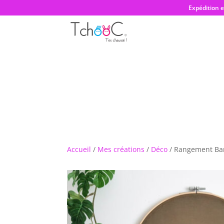
Expédition 
Accueil
/
Mes créations
/
Déco
/ Rangement Bar