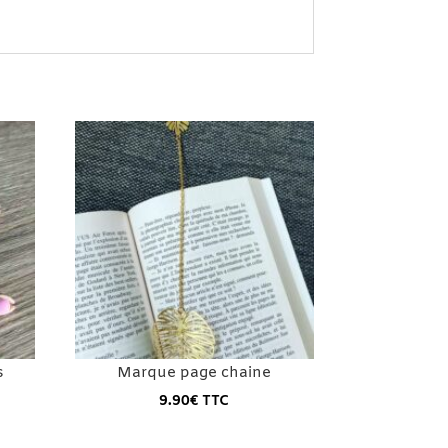
s
Marque page chaine
9.90
€
TTC