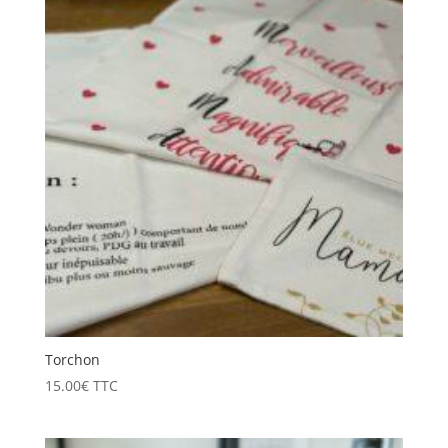
Torchon
15.00
€
TTC