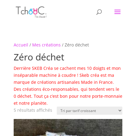
Accueil
/
Mes créations
/ Zéro déchet
Zéro déchet
Derrière SKEB Créa se cachent mes 10 doigts et mon
inséparable machine à coudre ! Skeb créa est ma
marque de créations artisanales Made in France.
Des créations éco-responsables, qui tendent vers le
0 déchet. Tout ça c’est bon pour notre porte-monnaie
et notre planète.
Trié
5 résultats affichés
par
prix
croissant