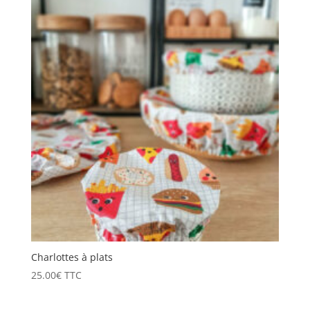
Charlottes à plats
25.00
€
TTC