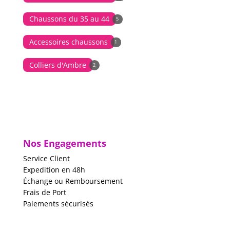
Chaussons du 35 au 44
5
Accessoires chaussons
1
Colliers d'Ambre
2
Nos Engagements
Service Client
Expedition en 48h
Échange ou Remboursement
Frais de Port
Paiements sécurisés