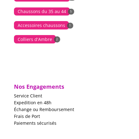
Chaussons du 35 au 44
5
Accessoires chaussons
1
Colliers d'Ambre
2
Nos Engagements
Service Client
Expedition en 48h
Échange ou Remboursement
Frais de Port
Paiements sécurisés