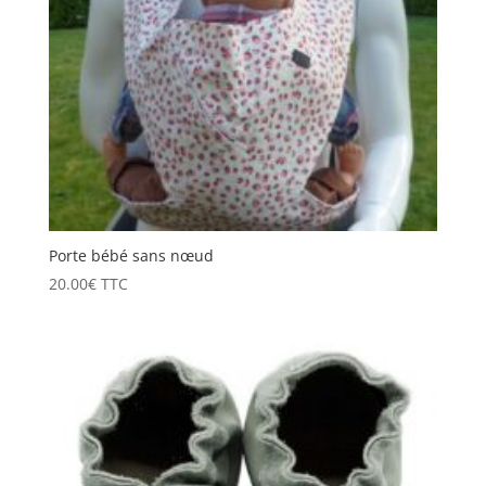
Porte bébé sans nœud
20.00
€
TTC