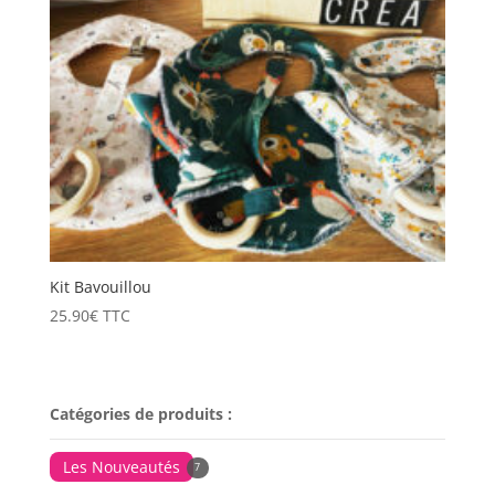
Kit Bavouillou
25.90
€
TTC
Catégories de produits :
Les Nouveautés
7