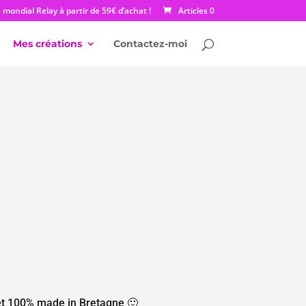
mondial Relay à partir de 59€ d’achat !
Articles 0
Mes créations
Contactez-moi
 et 100% made in Bretagne 🙂