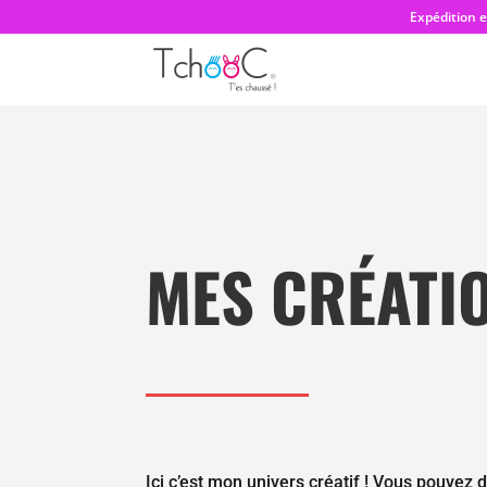
Expédition 
MES CRÉATIO
Ici c’est mon univers créatif ! Vous pouv