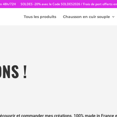
en 48h/72H
SOLDES -20% avec le Code SOLDES2026 / Frais de port offerts en 
Tous les produits
Chausson en cuir souple
NS !
ez découvrir et commander mes créations. 100% made in France