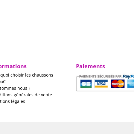
ormations
Paiements
quoi choisir les chaussons
ooC
 sommes nous ?
itions générales de vente
ions légales