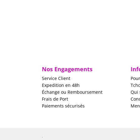
Nos Engagements
Inf
Service Client
Pour
Expedition en 48h
Tch
Échange ou Remboursement
Qui
Frais de Port
Cond
Paiements sécurisés
Ment
.