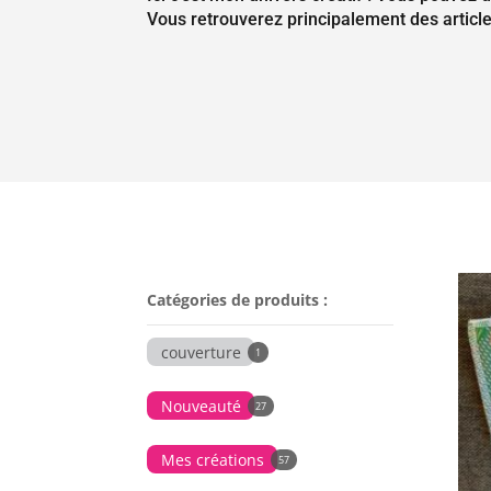
Vous retrouverez principalement des article
Catégories de produits :
couverture
1
Nouveauté
27
Mes créations
57