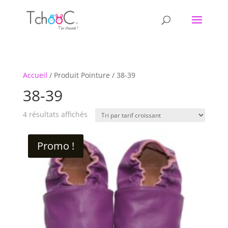
Accueil
/ Produit Pointure / 38-39
38-39
Trié
4 résultats affichés
par
prix
Promo !
croissant