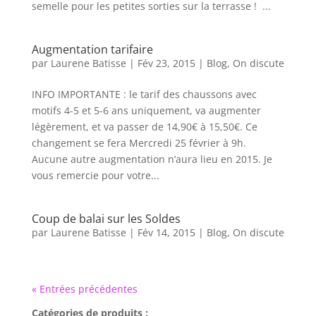
semelle pour les petites sorties sur la terrasse ! ...
Augmentation tarifaire
par
Laurene Batisse
|
Fév 23, 2015
|
Blog
,
On discute
INFO IMPORTANTE : le tarif des chaussons avec
motifs 4-5 et 5-6 ans uniquement, va augmenter
légèrement, et va passer de 14,90€ à 15,50€. Ce
changement se fera Mercredi 25 février à 9h.
Aucune autre augmentation n’aura lieu en 2015. Je
vous remercie pour votre...
Coup de balai sur les Soldes
par
Laurene Batisse
|
Fév 14, 2015
|
Blog
,
On discute
« Entrées précédentes
Catégories de produits :