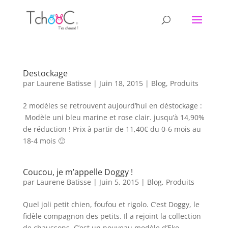
Destockage
par
Laurene Batisse
|
Juin 18, 2015
|
Blog
,
Produits
2 modèles se retrouvent aujourd’hui en déstockage :
Modèle uni bleu marine et rose clair. jusqu’à 14,90%
de réduction ! Prix à partir de 11,40€ du 0-6 mois au
18-4 mois 🙂
Coucou, je m’appelle Doggy !
par
Laurene Batisse
|
Juin 5, 2015
|
Blog
,
Produits
Quel joli petit chien, foufou et rigolo. C’est Doggy, le
fidèle compagnon des petits. Il a rejoint la collection
de chaussons. C’est un nouveau modèle d’Eko