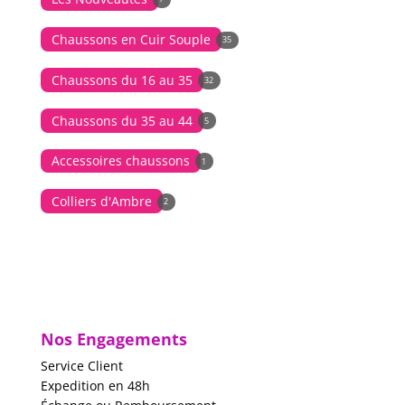
Chaussons en Cuir Souple
35
Chaussons du 16 au 35
32
Chaussons du 35 au 44
5
Accessoires chaussons
1
Colliers d'Ambre
2
Nos Engagements
Service Client
Expedition en 48h