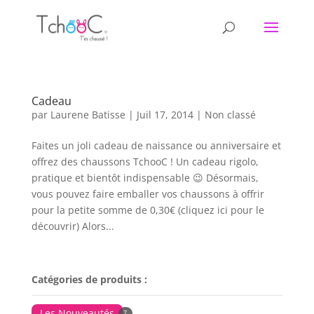
Cadeau
par
Laurene Batisse
|
Juil 17, 2014
|
Non classé
Faites un joli cadeau de naissance ou anniversaire et
offrez des chaussons TchooC ! Un cadeau rigolo,
pratique et bientôt indispensable 😉 Désormais,
vous pouvez faire emballer vos chaussons à offrir
pour la petite somme de 0,30€ (cliquez ici pour le
découvrir) Alors...
Catégories de produits :
Les Nouveautés
7