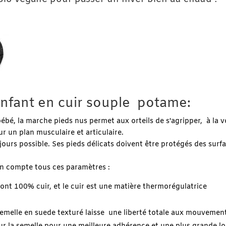
nfant en cuir souple potame:
, la marche pieds nus permet aux orteils de s'agripper, à la vo
r un plan musculaire et articulaire.
jours possible. Ses pieds délicats doivent être protégés des surf
en compte tous ces paramètres :
 sont 100% cuir, et le cuir est une matière thermorégulatrice
semelle en suede texturé laisse une liberté totale aux mouvement