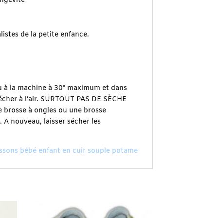
ongévité
istes de la petite enfance.
 ou à la machine à 30° maximum et dans
z sécher à l’air. SURTOUT PAS DE SÈCHE
te brosse à ongles ou une brosse
e. A nouveau, laisser sécher les
ons bébé enfant en cuir souple potame