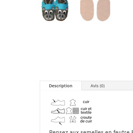
Description
Avis (0)
Pensez aux semelles en feutre 