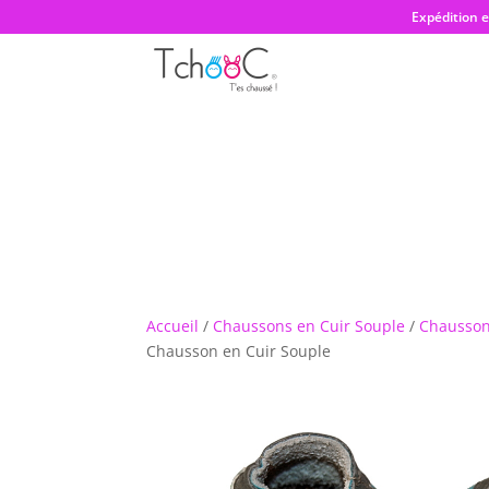
Expédition 
Accueil
/
Chaussons en Cuir Souple
/
Chausson
Chausson en Cuir Souple