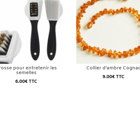
rosse pour entretenir les
Collier d’ambre Cogna
semelles
9.00
€
TTC
6.00
€
TTC