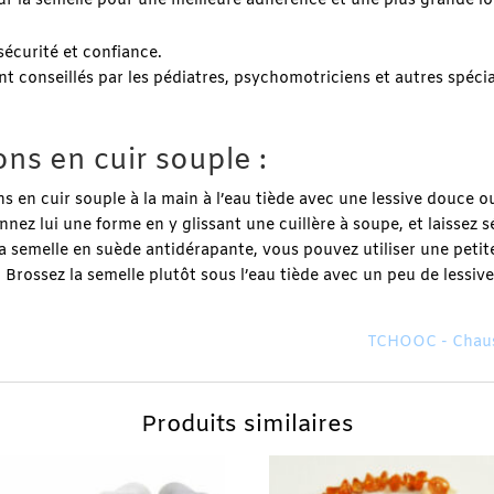
ur la semelle pour une meilleure adhérence et une plus grande l
écurité et confiance.
t conseillés par les pédiatres, psychomotriciens et autres spécial
ns en cuir souple :
ons en cuir souple à la main à l’eau tiède avec une lessive douce
nnez lui une forme en y glissant une cuillère à soupe, et laisse
a semelle en suède antidérapante, vous pouvez utiliser une peti
e. Brossez la semelle plutôt sous l’eau tiède avec un peu de lessiv
TCHOOC - Chauss
Produits similaires