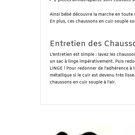
2 pièces antidérapante sont cousues s
Ainsi bébé découvre la marche en toute s
En plus, ces chaussons en cuir souple son
.
Entretien des Chausso
L’entretien est simple : lavez les chauss
un sac à linge impérativement. Puis redo
LINGE ! Pour redonner de l’adhérence à l
métallique si le cuir est devenu très liss
chaussons en cuir souple à l’air.