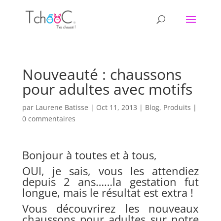
Nouveauté : chaussons
pour adultes avec motifs
par
Laurene Batisse
|
Oct 11, 2013
|
Blog
,
Produits
|
0 commentaires
Bonjour à toutes et à tous,
OUI, je sais, vous les attendiez
depuis 2 ans……la gestation fut
longue, mais le résultat est extra !
Vous découvrirez les nouveaux
chaussons pour adultes sur notre