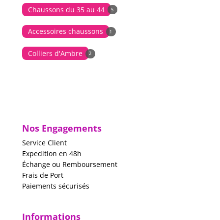
Chaussons du 35 au 44
5
Accessoires chaussons
1
Colliers d'Ambre
2
Nos Engagements
Service Client
Expedition en 48h
Échange ou Remboursement
Frais de Port
Paiements sécurisés
Informations