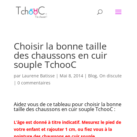
Choisir la bonne taille
des chaussons en cuir
souple TchooC
par
Laurene Batisse
|
Mai 8, 2014
|
Blog
,
On discute
|
0 commentaires
Aidez vous de ce tableau pour choisir la bonne
taille des chaussons en cuir souple TchooC :
L’âge est donné à titre indicatif. Mesurez le pied de
votre enfant et rajouter 1 cm, ou fiez vous à la
pointure des chaussons en cuir souple.