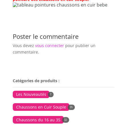
Poster le commentaire
Vous devez
vous connecter
pour publier un
commentaire.
Catégories de produits :
Les Nouveautés
7
Chaussons en Cuir Souple
35
Chaussons du 16 au 35
32