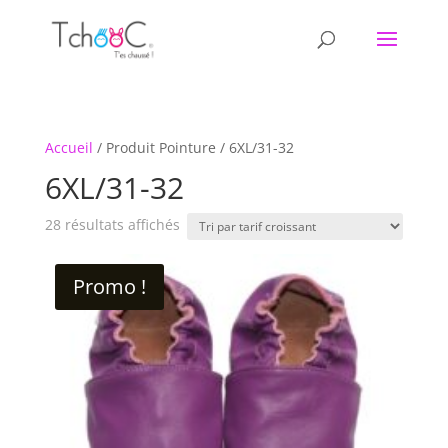
Accueil
/ Produit Pointure / 6XL/31-32
6XL/31-32
Trié
28 résultats affichés
par
prix
Promo !
croissant