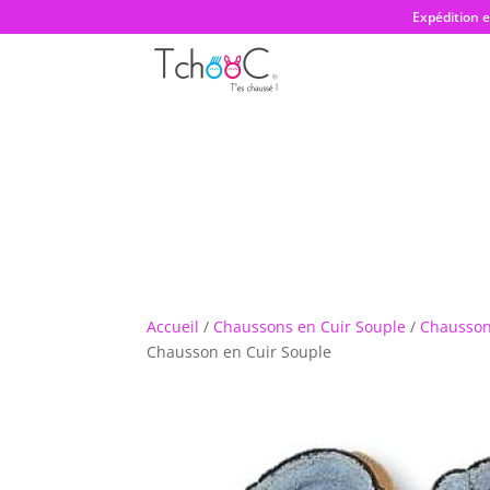
Expédition 
Accueil
/
Chaussons en Cuir Souple
/
Chausson
Chausson en Cuir Souple