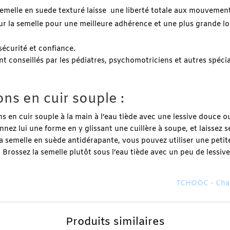
semelle en suede texturé laisse une liberté totale aux mouvement
ur la semelle pour une meilleure adhérence et une plus grande l
écurité et confiance.
t conseillés par les pédiatres, psychomotriciens et autres spécial
ns en cuir souple :
ons en cuir souple à la main à l’eau tiède avec une lessive douce
nnez lui une forme en y glissant une cuillère à soupe, et laisse
a semelle en suède antidérapante, vous pouvez utiliser une peti
e. Brossez la semelle plutôt sous l’eau tiède avec un peu de lessiv
TCHOOC - Chau
Produits similaires