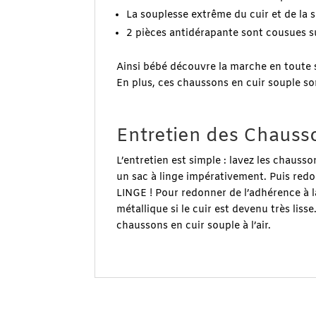
La souplesse extrême du cuir et de la 
2 pièces antidérapante sont cousues s
Ainsi bébé découvre la marche en toute s
En plus, ces chaussons en cuir souple son
.
Entretien des Chausso
L’entretien est simple : lavez les chauss
un sac à linge impérativement. Puis redo
LINGE ! Pour redonner de l’adhérence à l
métallique si le cuir est devenu très liss
chaussons en cuir souple à l’air.