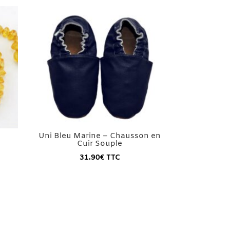
Uni Bleu Marine – Chausson en
Cuir Souple
31.90
€
TTC