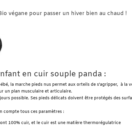
Bio végane pour passer un hiver bien au chaud !
fant en cuir souple panda :
, la marche pieds nus permet aux orteils de s'agripper, à la vo
r un plan musculaire et articulaire.
jours possible. Ses pieds délicats doivent être protégés des surf
en compte tous ces paramètres :
 sont 100% cuir, et le cuir est une matière thermorégulatrice