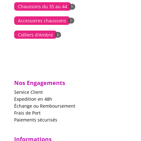
Chaussons du 35 au 44
5
Accessoires chaussons
1
Colliers d'Ambre
2
Nos Engagements
Service Client
Expedition en 48h
Échange ou Remboursement
Frais de Port
Paiements sécurisés
Informations