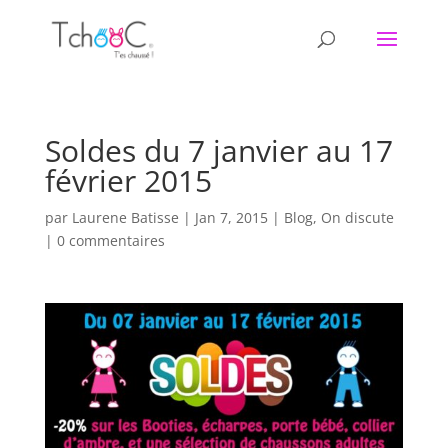
Soldes du 7 janvier au 17
février 2015
par
Laurene Batisse
|
Jan 7, 2015
|
Blog
,
On discute
|
0 commentaires