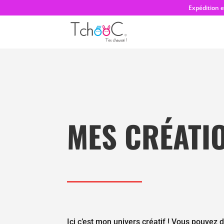
Expédition 
MES CRÉATIO
Ici c’est mon univers créatif ! Vous pouv