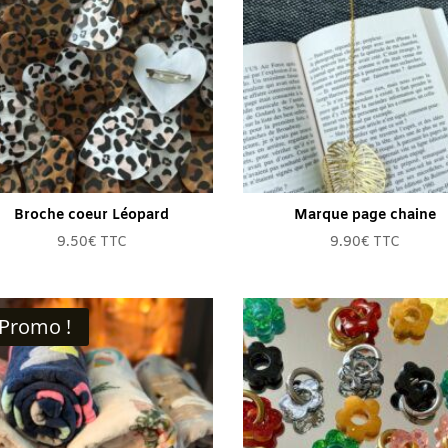
Broche coeur Léopard
Marque page chaine
9.50
€
TTC
9.90
€
TTC
Promo !