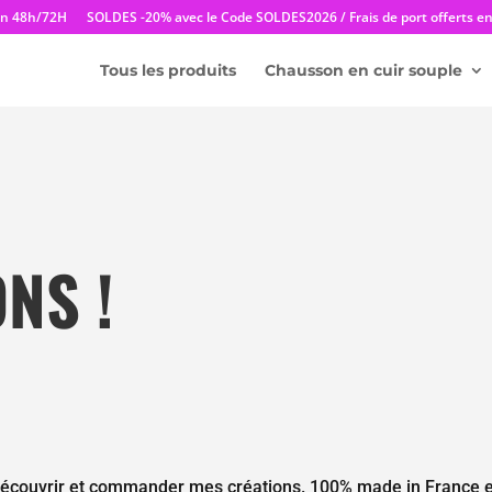
en 48h/72H
SOLDES -20% avec le Code SOLDES2026 / Frais de port offerts en 
Tous les produits
Chausson en cuir souple
NS !
ez découvrir et commander mes créations. 100% made in France