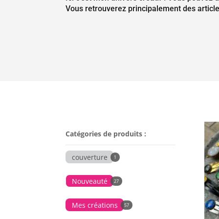
Vous retrouverez principalement des article
Catégories de produits :
couverture
1
Nouveauté
27
Mes créations
57