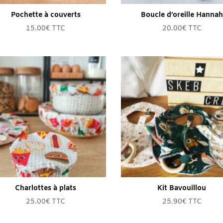
Pochette à couverts
Boucle d’oreille Hannah
15.00
€
TTC
20.00
€
TTC
Charlottes à plats
Kit Bavouillou
25.00
€
TTC
25.90
€
TTC