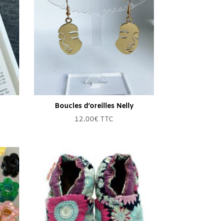
9.50€
Boucles d’oreilles Nelly
12.00
€
TTC