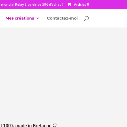
mondial Relay à partir de 59€ d’achat !
Articles 0
Mes créations
Contactez-moi
 et 100% made in Bretagne 🙂