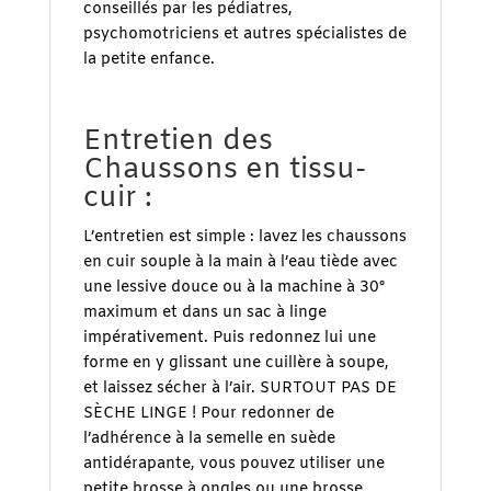
conseillés par les pédiatres,
psychomotriciens et autres spécialistes de
la petite enfance.
.
Entretien des
Chaussons en tissu-
cuir :
L’entretien est simple : lavez les chaussons
en cuir souple à la main à l’eau tiède avec
une lessive douce ou à la machine à 30°
maximum et dans un sac à linge
impérativement. Puis redonnez lui une
forme en y glissant une cuillère à soupe,
et laissez sécher à l’air. SURTOUT PAS DE
SÈCHE LINGE ! Pour redonner de
l’adhérence à la semelle en suède
antidérapante, vous pouvez utiliser une
petite brosse à ongles ou une brosse