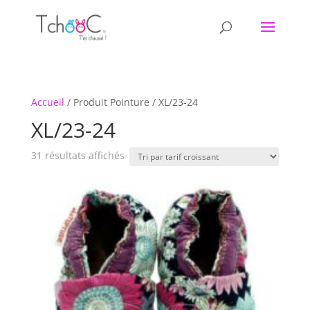
Accueil
/ Produit Pointure / XL/23-24
XL/23-24
Trié
31 résultats affichés
par
prix
croissant