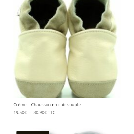
à
28.50€
Crème – Chausson en cuir souple
Plage
19.50
€
–
30.90
€
TTC
de
prix :
19.50€