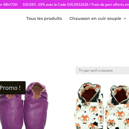
en 48h/72H
SOLDES -20% avec le Code SOLDES2026 / Frais de port offerts en 
Tous les produits
Chausson en cuir souple
Promo !