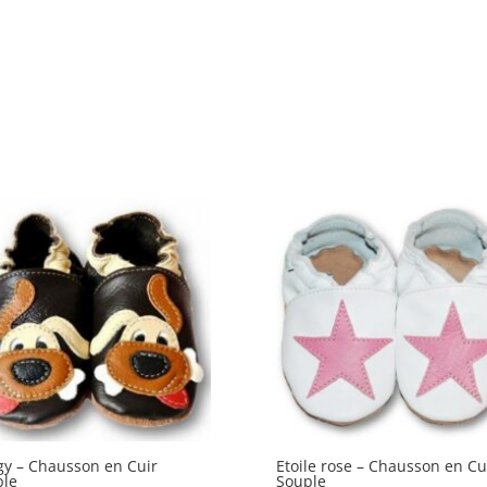
y – Chausson en Cuir
Etoile rose – Chausson en Cu
ple
Souple